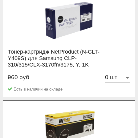
Тонер-картридж NetProduct (N-CLT-
Y409S) для Samsung CLP-
310/315/CLX-3170fn/3175, Y, 1K
960 руб
NetProduct
Есть в наличии на складе