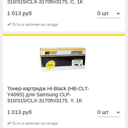
310/315/CLX-3170fn/3175, C, 1K
1 013 руб
Hi-Black
Есть в наличии на складе
Тонер-картридж Hi-Black (HB-CLT-
Y409S) для Samsung CLP-
310/315/CLX-3170fn/3175, Y, 1K
1 013 руб
Hi-Black
Есть в наличии на складе