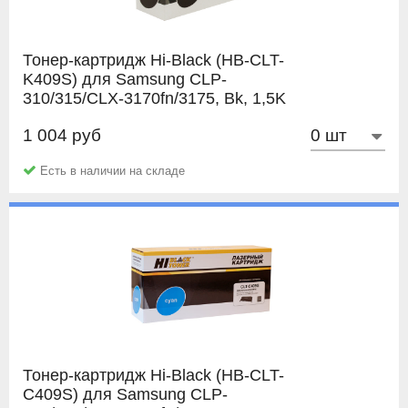
Тонер-картридж Hi-Black (HB-CLT-
K409S) для Samsung CLP-
310/315/CLX-3170fn/3175, Bk, 1,5K
1 004 руб
Hi-Black
Есть в наличии на складе
Тонер-картридж Hi-Black (HB-CLT-
C409S) для Samsung CLP-