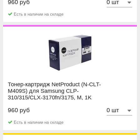
960 руб
NetProduct
Есть в наличии на складе
Тонер-картридж NetProduct (N-CLT-
M409S) для Samsung CLP-
310/315/CLX-3170fn/3175, M, 1K
960 руб
NetProduct
Есть в наличии на складе