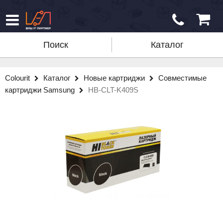
Поиск
Каталог
Colourit
Каталог
Новые картриджи
Совместимые
картриджи Samsung
HB-CLT-K409S