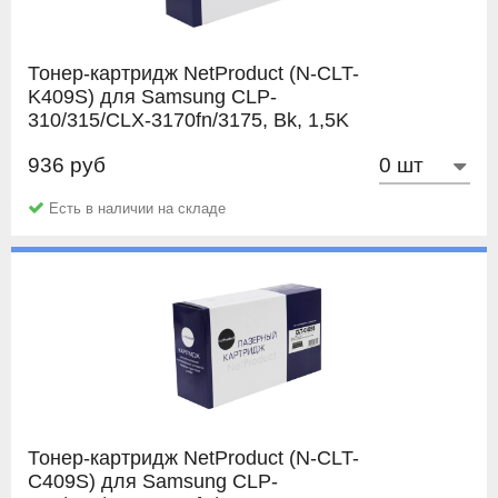
Тонер-картридж NetProduct (N-CLT-
K409S) для Samsung CLP-
310/315/CLX-3170fn/3175, Bk, 1,5K
936 руб
NetProduct
Есть в наличии на складе
Тонер-картридж NetProduct (N-CLT-
C409S) для Samsung CLP-