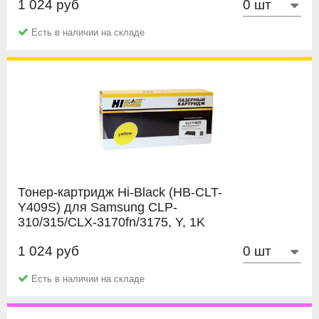
1 024 руб
Hi-Black
Есть в наличии на складе
Тонер-картридж Hi-Black (HB-CLT-
Y409S) для Samsung CLP-
310/315/CLX-3170fn/3175, Y, 1K
1 024 руб
Hi-Black
Есть в наличии на складе