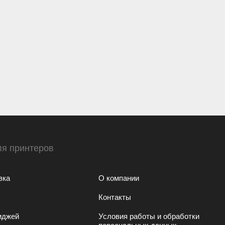
ля принтеров
вка
О компании
Контакты
иджей
Условия работы и обработки