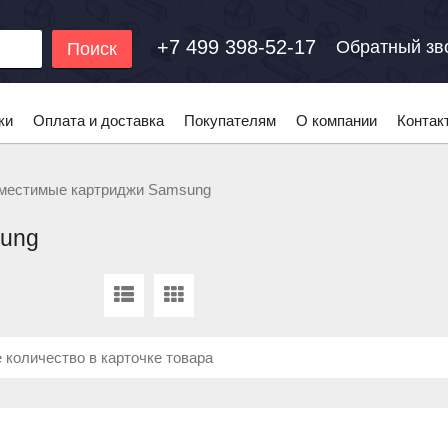
+7 499 398-52-17
Обратный зв
Поиск
ки
Оплата и доставка
Покупателям
О компании
Контак
местимые картриджи Samsung
ung
 количество в карточке товара