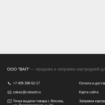
ООО "ВАП"
— продажа и заправка картриджей д
+7 499 398-52-17
Оплата и доста
zakaz@colourit.ru
Карта сайта
Точка выдачи товара г. Москва,
Заправка картр