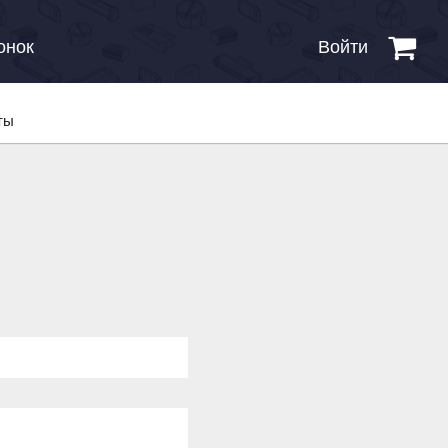
онок
Войти
ты