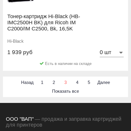
Тонер-картридж Hi-Black (HB-
IMC2500H BK) для Ricoh IM
C2000/IM C2500, Bk, 16,5K
Hi-Black
1 939 руб
Есть в наличии на складе
Назад
1
2
3
4
5
Далее
Показать все
ООО "ВАП"
— продажа и заправка картриджей
для принтеров