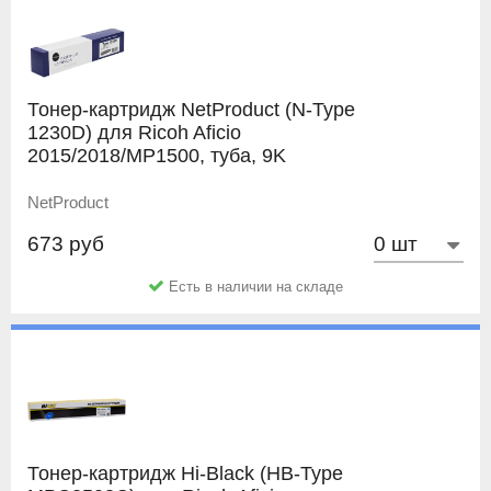
Тонер-картридж NetProduct (N-Type
1230D) для Ricoh Aficio
2015/2018/MP1500, туба, 9K
NetProduct
673 руб
Есть в наличии на складе
Тонер-картридж Hi-Black (HB-Type