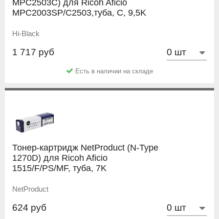
MPC2503C) для Ricoh Aficio
MPC2003SP/C2503,туба, C, 9,5K
Hi-Black
1 717 руб
Есть в наличии на складе
Тонер-картридж NetProduct (N-Type
1270D) для Ricoh Aficio
1515/F/PS/MF, туба, 7K
NetProduct
624 руб