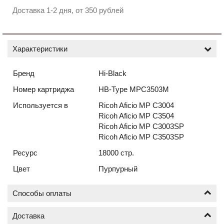
Доставка 1-2 дня, от 350 рублей
Характеристики
Бренд
Hi-Black
Номер картриджа
HB-Type MPC3503M
Используется в
Ricoh Aficio MP C3004
Ricoh Aficio MP C3504
Ricoh Aficio MP C3003SP
Ricoh Aficio MP C3503SP
Ресурс
18000 стр.
Цвет
Пурпурный
Способы оплаты
Доставка
Оплата по безналичному расчёту (счёт с НДС)