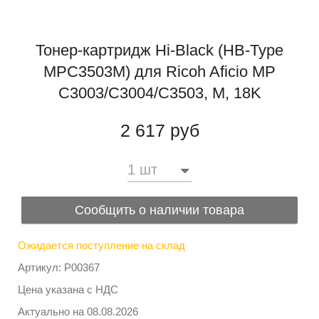
Тонер-картридж Hi-Black (HB-Type
MPC3503M) для Ricoh Aficio MP
C3003/C3004/C3503, M, 18K
2 617 руб
Сообщить о наличии товара
Ожидается поступление на склад
Артикул: P00367
Цена указана с НДС
Актуально на
08.08.2026