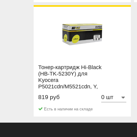
Тонер-картридж Hi-Black
(HB-TK-5230Y) для
Kyocera
P5021cdn/M5521cdn, Y,
2,2K
819 руб
Hi-Black
Есть в наличии на складе