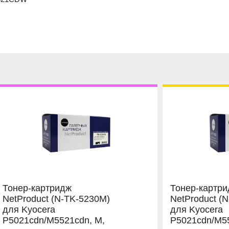
Тонер-картридж
Тонер-картр
NetProduct (N-TK-5230M)
NetProduct (
для Kyocera
для Kyocera
P5021cdn/M5521cdn, M,
P5021cdn/M55