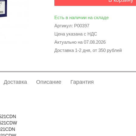
В корзину
Есть в наличии на складе
Артикул: P00397
Цена указана с НДС
Актуально на
07.08.2026
Доставка 1-2 дня, от 350 рублей
Доставка
Описание
Гарантия
5521CDN
5521CDW
5021CDN
5021CDW