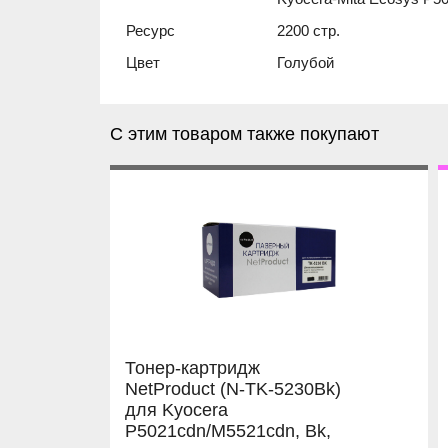
Ресурс
2200 стр.
Цвет
Голубой
С этим товаром также покупают
Тонер-картридж
NetProduct (N-TK-5230Bk)
для Kyocera
P5021cdn/M5521cdn, Bk,