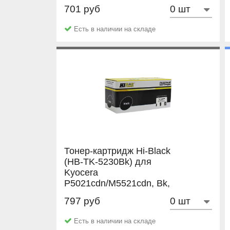
2,6K
701 руб
NetProduct
Есть в наличии на складе
Тонер-картридж Hi-Black
(HB-TK-5230Bk) для
Kyocera
P5021cdn/M5521cdn, Bk,
2,6K
797 руб
Hi-Black
Есть в наличии на складе