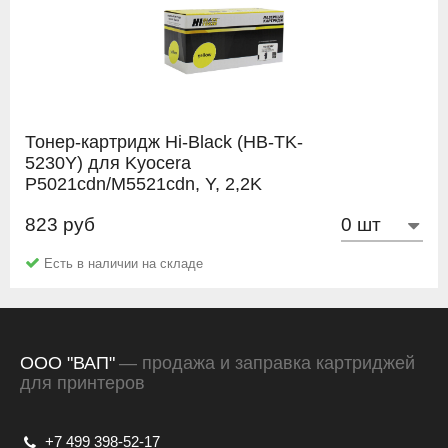
Тонер-картридж Hi-Black (HB-TK-
5230Y) для Kyocera
P5021cdn/M5521cdn, Y, 2,2K
823 руб
Hi-Black
Есть в наличии на складе
ООО "ВАП"
— продажа и заправка картриджей
для принтеров
+7 499 398-52-17