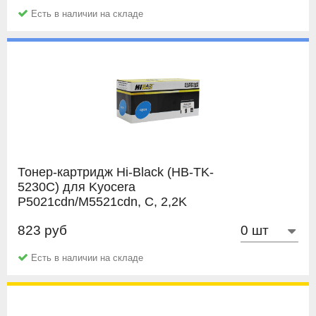
Есть в наличии на складе
Тонер-картридж Hi-Black (HB-TK-
5230C) для Kyocera
P5021cdn/M5521cdn, C, 2,2K
823 руб
Hi-Black
Есть в наличии на складе