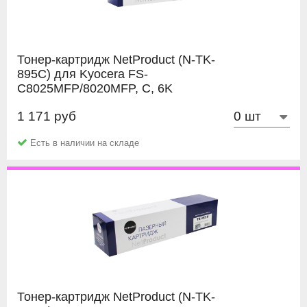
Тонер-картридж NetProduct (N-TK-
895C) для Kyocera FS-
C8025MFP/8020MFP, C, 6K
1 171 руб
NetProduct
Есть в наличии на складе
Тонер-картридж NetProduct (N-TK-