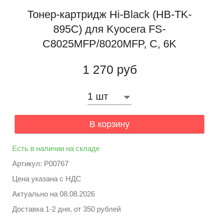
Тонер-картридж Hi-Black (HB-TK-
895C) для Kyocera FS-
C8025MFP/8020MFP, C, 6K
1 270 руб
В корзину
Есть в наличии на складе
Артикул: P00767
Цена указана с НДС
Актуально на
08.08.2026
Доставка 1-2 дня, от 350 рублей