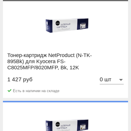
Тонер-картридж NetProduct (N-TK-
895Bk) для Kyocera FS-
C8025MFP/8020MFP, Bk, 12K
1 427 руб
NetProduct
Есть в наличии на складе