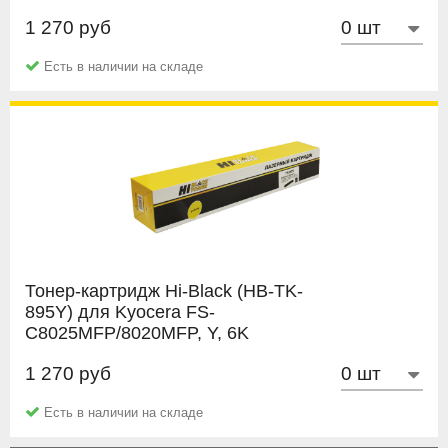
1 270 руб
Hi-Black
Есть в наличии на складе
Тонер-картридж Hi-Black (HB-TK-
895Y) для Kyocera FS-
C8025MFP/8020MFP, Y, 6K
1 270 руб
Hi-Black
Есть в наличии на складе