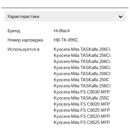
Характеристики
Бренд
Hi-Black
Номер картриджа
HB-TK-895C
Используется в
Kyocera-Mita TASKalfa 206Ci
Kyocera-Mita TASKalfa 256Ci
Kyocera-Mita TASKalfa 206Ci
Kyocera-Mita TASKalfa 256Ci
Kyocera-Mita TASKalfa 206CI
Kyocera-Mita TASKalfa 250C
Kyocera-Mita TASKalfa 256CI
Kyocera-Mita FS C8030 MFP
Kyocera-Mita TASKalfa 255C
Kyocera-Mita FS C8020 MFP
Kyocera-Mita FS C8025 MFP
Kyocera-Mita FS C8520 MFP
Kyocera-Mita FS C8525 MFP