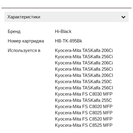
Характеристики
Бренд
Hi-Black
Номер картриджа
HB-TK-895Bk
Используется в
Kyocera-Mita TASKalfa 206Ci
Kyocera-Mita TASKalfa 256Ci
Kyocera-Mita TASKalfa 206Ci
Kyocera-Mita TASKalfa 256Ci
Kyocera-Mita TASKalfa 206CI
Kyocera-Mita TASKalfa 250C
Kyocera-Mita TASKalfa 256CI
Kyocera-Mita FS C8030 MFP
Kyocera-Mita TASKalfa 255C
Kyocera-Mita FS C8020 MFP
Kyocera-Mita FS C8025 MFP
Kyocera-Mita FS C8520 MFP
Kyocera-Mita FS C8525 MFP