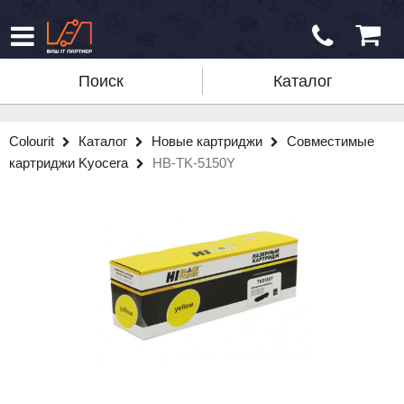
Поиск
Каталог
Colourit
Каталог
Новые картриджи
Совместимые
картриджи Kyocera
HB-TK-5150Y