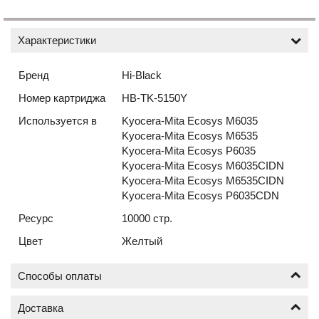
Характеристики
Бренд
Hi-Black
Номер картриджа
HB-TK-5150Y
Используется в
Kyocera-Mita Ecosys M6035
Kyocera-Mita Ecosys M6535
Kyocera-Mita Ecosys P6035
Kyocera-Mita Ecosys M6035CIDN
Kyocera-Mita Ecosys M6535CIDN
Kyocera-Mita Ecosys P6035CDN
Ресурс
10000 стр.
Цвет
Желтый
Способы оплаты
Доставка
Оплата по безналичному расчёту (счёт с НДС)