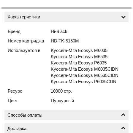
Характеристики
Бренд
Hi-Black
Номер картриджа
HB-TK-5150M
Используется в
Kyocera-Mita Ecosys M6035
Kyocera-Mita Ecosys M6535
Kyocera-Mita Ecosys P6035
Kyocera-Mita Ecosys M6035CIDN
Kyocera-Mita Ecosys M6535CIDN
Kyocera-Mita Ecosys P6035CDN
Ресурс
10000 стр.
Цвет
Пурпурный
Способы оплаты
Доставка
Оплата по безналичному расчёту (счёт с НДС)