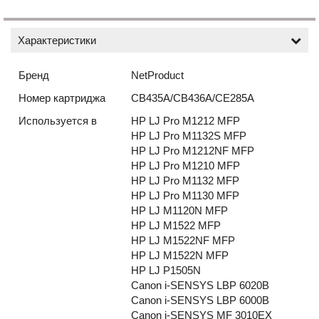
Характеристики
Бренд
NetProduct
Номер картриджа
CB435A/CB436A/CE285A
Используется в
HP LJ Pro M1212 MFP
HP LJ Pro M1132S MFP
HP LJ Pro M1212NF MFP
HP LJ Pro M1210 MFP
HP LJ Pro M1132 MFP
HP LJ Pro M1130 MFP
HP LJ M1120N MFP
HP LJ M1522 MFP
HP LJ M1522NF MFP
HP LJ M1522N MFP
HP LJ P1505N
Canon i-SENSYS LBP 6020B
Canon i-SENSYS LBP 6000B
Canon i-SENSYS MF 3010EX