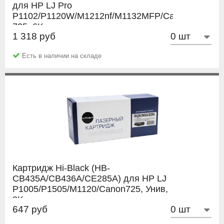
для HP LJ Pro
P1102/P1120W/M1212nf/M1132MFP/Canon
725, 6K
1 318 руб
Hi-Black
Есть в наличии на складе
Картридж Hi-Black (HB-
CB435A/CB436A/CE285A) для HP LJ
P1005/P1505/M1120/Canon725, Унив,
2K
647 руб
Hi-Black