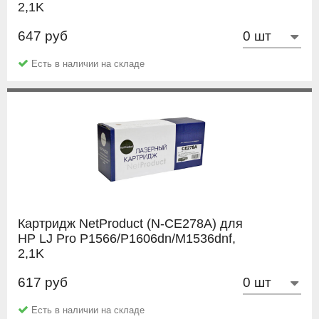
2,1K
647 руб
Hi-Black
Есть в наличии на складе
Картридж NetProduct (N-CE278A) для
HP LJ Pro P1566/P1606dn/M1536dnf,
2,1K
617 руб
NetProduct
Есть в наличии на складе