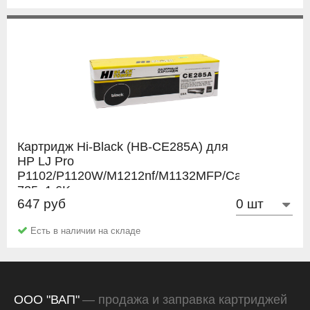
Картридж Hi-Black (HB-CE285A) для
HP LJ Pro
P1102/P1120W/M1212nf/M1132MFP/Canon
725, 1,6K
647 руб
Hi-Black
Есть в наличии на складе
ООО "ВАП"
— продажа и заправка картриджей