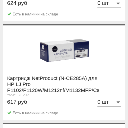
624 руб
Есть в наличии на складе
Картридж NetProduct (N-CE285A) для
HP LJ Pro
P1102/P1120W/M1212nf/M1132MFP/Canon
725, 1,6K
617 руб
NetProduct
Есть в наличии на складе