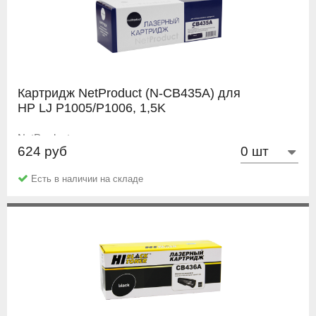
Картридж NetProduct (N-CB435A) для
HP LJ P1005/P1006, 1,5K
NetProduct
624 руб
Есть в наличии на складе