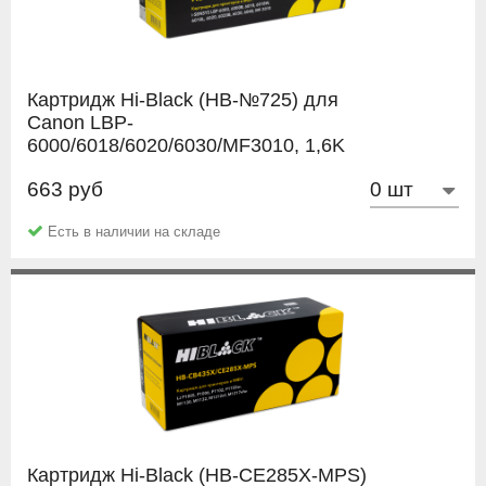
Картридж Hi-Black (HB-№725) для
Canon LBP-
6000/6018/6020/6030/MF3010, 1,6K
663 руб
Hi-Black
Есть в наличии на складе
Картридж Hi-Black (HB-CE285X-MPS)