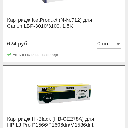
Картридж NetProduct (N-№712) для
Canon LBP-3010/3100, 1,5K
NetProduct
624 руб
Есть в наличии на складе
Картридж Hi-Black (HB-CE278A) для
HP LJ Pro P1566/P1606dn/M1536dnf,