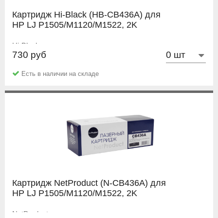
Картридж Hi-Black (HB-CB436A) для
HP LJ P1505/M1120/M1522, 2K
Hi-Black
730 руб
Есть в наличии на складе
Картридж NetProduct (N-CB436A) для
HP LJ P1505/M1120/M1522, 2K
NetProduct