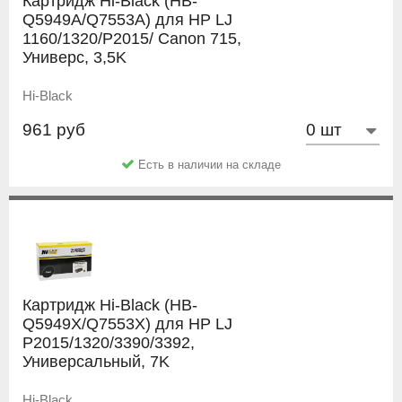
Картридж Hi-Black (HB-
Q5949A/Q7553A) для HP LJ
1160/1320/P2015/ Canon 715,
Универс, 3,5K
Hi-Black
961 руб
Есть в наличии на складе
Картридж Hi-Black (HB-
Q5949X/Q7553X) для HP LJ
P2015/1320/3390/3392,
Универсальный, 7K
Hi-Black