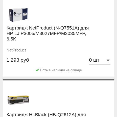
Картридж NetProduct (N-Q7551A) для
HP LJ P3005/M3027MFP/M3035MFP,
6,5K
NetProduct
1 293 руб
Есть в наличии на складе
Картридж Hi-Black (HB-Q2612A) для