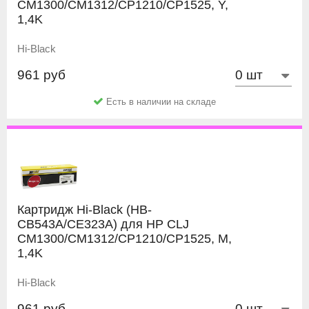
CM1300/CM1312/CP1210/CP1525, Y,
1,4K
Hi-Black
961 руб
Есть в наличии на складе
Картридж Hi-Black (HB-
CB543A/CE323A) для HP CLJ
CM1300/CM1312/CP1210/CP1525, M,
1,4K
Hi-Black
961 руб