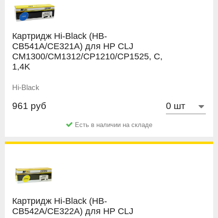
Картридж Hi-Black (HB-
CB541A/CE321A) для HP CLJ
CM1300/CM1312/CP1210/CP1525, C,
1,4K
Hi-Black
961 руб
Есть в наличии на складе
Картридж Hi-Black (HB-
CB542A/CE322A) для HP CLJ