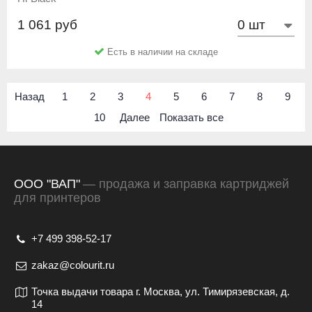
1 061 руб
Есть в наличии на складе
Назад
1
2
3
4
5
6
7
8
9
10
Далее
Показать все
ООО "ВАП"
— продажа и заправка картриджей
для принтеров
+7 499 398-52-17
zakaz@colourit.ru
Точка выдачи товара г. Москва, ул. Тимирязевская, д.
14