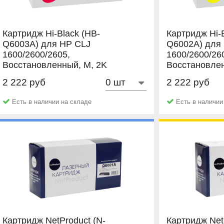
Картридж Hi-Black (HB-
Картридж Hi-
Q6003A) для HP CLJ
Q6002A) для
1600/2600/2605,
1600/2600/26
Восстановленный, M, 2K
Восстановлен
2 222 руб
2 222 руб
Hi-Black
Hi-Black
Есть в наличии на складе
Есть в наличии
Картридж NetProduct (N-
Картридж Net