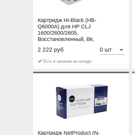
Картридж Hi-Black (HB-
Q6000A) для HP CLJ
1600/2600/2605,
Восстановленный, Bk,
2,5K
2 222 руб
Hi-Black
Есть в наличии на складе
Картридж NetProduct (N-