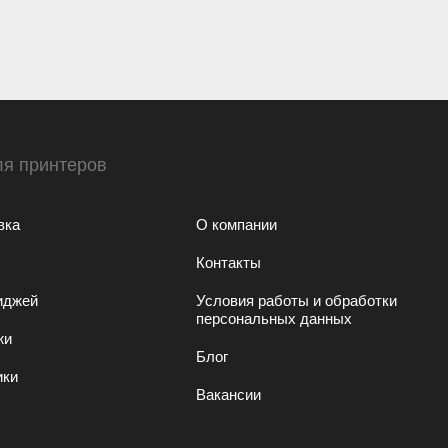
ля принтеров
вка
О компании
Контакты
иджей
Условия работы и обработки
персональных данных
жи
Блог
ики
Вакансии