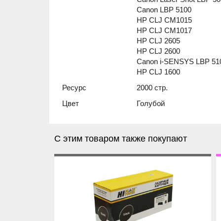
Canon LBP 5100
HP CLJ CM1015
HP CLJ CM1017
HP CLJ 2605
HP CLJ 2600
Canon i-SENSYS LBP 51
HP CLJ 1600
Ресурс
2000 стр.
Цвет
Голубой
С этим товаром также покупают