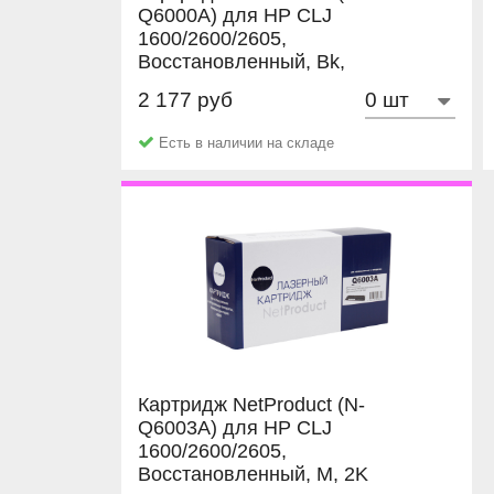
Q6000A) для HP CLJ
1600/2600/2605,
Восстановленный, Bk,
2,5K
2 177 руб
NetProduct
Есть в наличии на складе
Картридж NetProduct (N-
Q6003A) для HP CLJ
1600/2600/2605,
Восстановленный, M, 2K