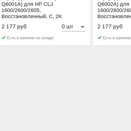
Q6001A) для HP CLJ
Q6002A) для
1600/2600/2605,
1600/2600/26
Восстановленный, C, 2K
Восстановлен
2 177 руб
2 177 руб
NetProduct
NetProduct
Есть в наличии на складе
Есть в наличии