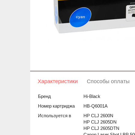
Характеристики
Способы оплаты
Бренд
Hi-Black
Номер картриджа
HB-Q6001A
Используется в
HP CLJ 2600N
HP CLJ 2605DN
HP CLJ 2605DTN
Canon Laser Shot LBP 5