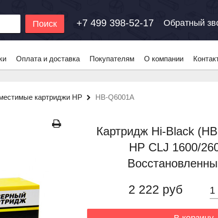
+7 499 398-52-17
Обратный зв
Поиск
ки
Оплата и доставка
Покупателям
О компании
Контак
местимые картриджи HP
HB-Q6001A
Картридж Hi-Black (H
HP CLJ 1600/260
Восстановленный
2 222 руб