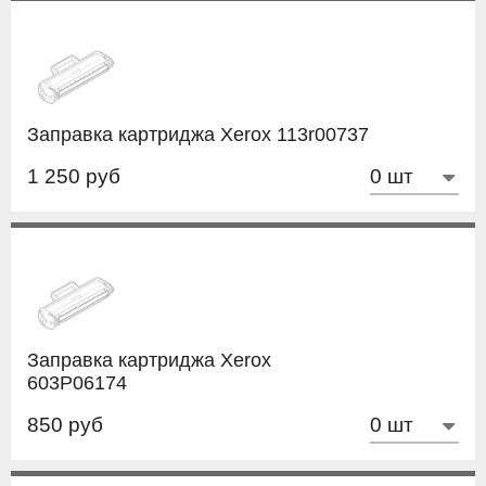
Заправка картриджа Xerox 113r00737
1 250 руб
Заправка картриджа Xerox
603P06174
850 руб