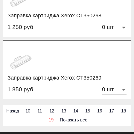
Заправка картриджа Xerox CT350268
1 250 руб
Заправка картриджа Xerox CT350269
1 850 руб
Назад
10
11
12
13
14
15
16
17
18
19
Показать все