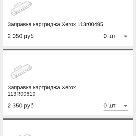
Заправка картриджа Xerox 113r00495
2 050 руб
Заправка картриджа Xerox
113R00619
2 350 руб