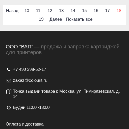
Назад
10
11
12
13
14
15
16
17
18
19
Далее
Показать все
ООО "ВАП"
— продажа и заправка картриджей
для принтеров
+7 499 398-52-17
zakaz@colourit.ru
Точка выдачи товара г. Москва, ул. Тимирязевская, д.
14
Будни 11:00 -18:00
Оплата и доставка