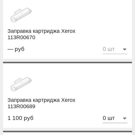
Заправка картриджа Xerox
113R00670
— руб
Заправка картриджа Xerox
113R00689
1 100 руб