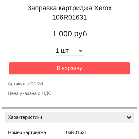
Заправка картриджа Xerox
106R01631
1 000 руб
В корзину
Артикул: Z04734
Цена указана с НДС
Характеристики
Номер картриджа
106R01631