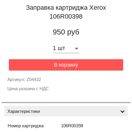
Заправка картриджа Xerox
106R00398
950 руб
В корзину
Артикул: Z04432
Цена указана с НДС
Характеристики
Номер картриджа
106R00398