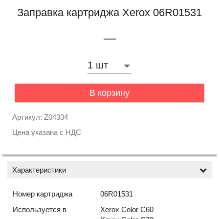
Заправка картриджа Xerox 06R01531
—
В корзину
Артикул: Z04334
Цена указана с НДС
Характеристики
Номер картриджа
06R01531
Используется в
Xerox Color C60