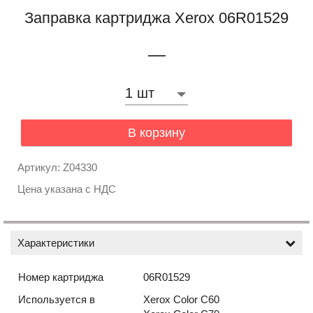
Заправка картриджа Xerox 06R01529
—
В корзину
Артикул: Z04330
Цена указана с НДС
Характеристики
Номер картриджа
06R01529
Используется в
Xerox Color C60