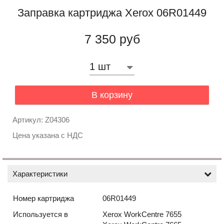
Заправка картриджа Xerox 06R01449
7 350 руб
В корзину
Артикул: Z04306
Цена указана с НДС
Характеристики
Номер картриджа
06R01449
Используется в
Xerox WorkCentre 7655