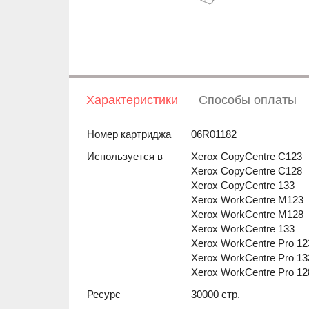
Характеристики
Способы оплаты
Номер картриджа
06R01182
Используется в
Xerox CopyCentre C123
Xerox CopyCentre C128
Xerox CopyCentre 133
Xerox WorkCentre M123
Xerox WorkCentre M128
Xerox WorkCentre 133
Xerox WorkCentre Pro 12
Xerox WorkCentre Pro 13
Xerox WorkCentre Pro 12
Ресурс
30000 стр.