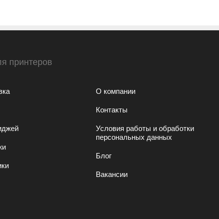
ля принтеров
вка
О компании
Контакты
иджей
Условия работы и обработки
персональных данных
жи
Блог
ики
Вакансии