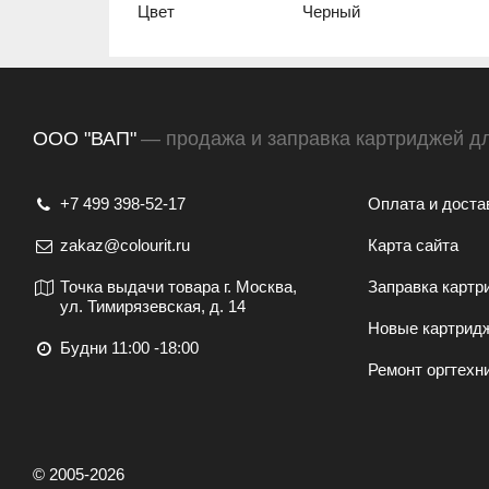
Цвет
Черный
ООО "ВАП"
— продажа и заправка картриджей д
+7 499 398-52-17
Оплата и доста
zakaz@colourit.ru
Карта сайта
Точка выдачи товара г. Москва,
Заправка картр
ул. Тимирязевская, д. 14
Новые картрид
Будни 11:00 -18:00
Ремонт оргтехн
© 2005-2026