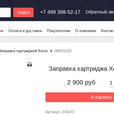
+7 499 398-52-17
Обратный зв
Поиск
ки
Оплата и доставка
Покупателям
О компании
Контак
Заправка картриджей Xerox
06R01182
Заправка картриджа X
2 900 руб
В корзину
Артикул: Z04272