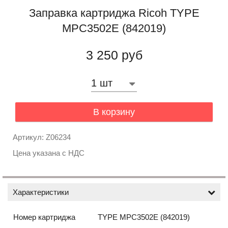
Заправка картриджа Ricoh TYPE
MPC3502E (842019)
3 250 руб
В корзину
Артикул: Z06234
Цена указана с НДС
Характеристики
Номер картриджа
TYPE MPC3502E (842019)