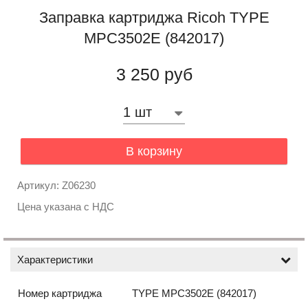
Заправка картриджа Ricoh TYPE
MPC3502E (842017)
3 250 руб
В корзину
Артикул: Z06230
Цена указана с НДС
Характеристики
Номер картриджа
TYPE MPC3502E (842017)