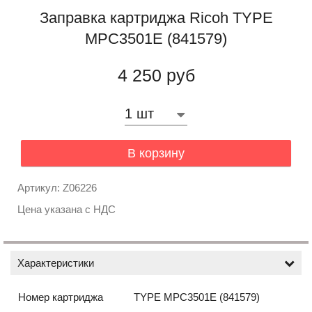
Заправка картриджа Ricoh TYPE
MPC3501E (841579)
4 250 руб
В корзину
Артикул: Z06226
Цена указана с НДС
Характеристики
Номер картриджа
TYPE MPC3501E (841579)