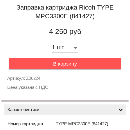
Заправка картриджа Ricoh TYPE
MPC3300E (841427)
4 250 руб
В корзину
Артикул: Z06224
Цена указана с НДС
Характеристики
Номер картриджа
TYPE MPC3300E (841427)