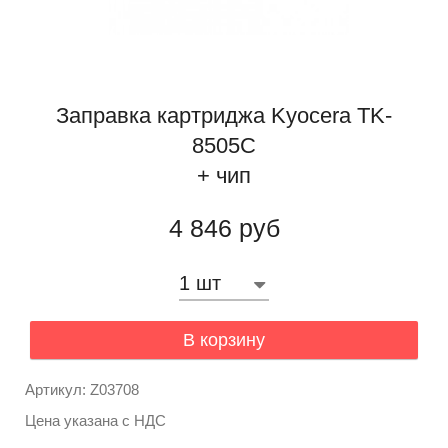
Заправка картриджа Kyocera TK-
8505C
+ чип
4 846 руб
В корзину
Артикул: Z03708
Цена указана с НДС