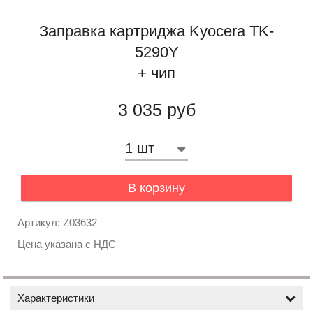
Заправка картриджа Kyocera TK-
5290Y
+ чип
3 035 руб
В корзину
Артикул: Z03632
Цена указана с НДС
Характеристики