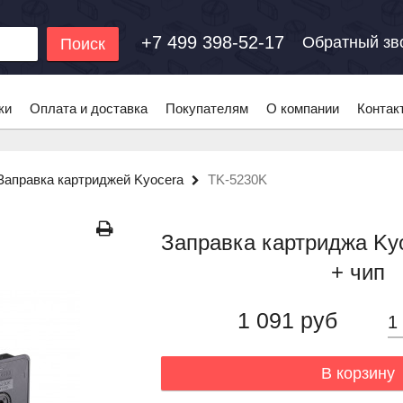
+7 499 398-52-17
Обратный зв
Поиск
ки
Оплата и доставка
Покупателям
О компании
Контак
Заправка картриджей Kyocera
TK-5230K
Заправка картриджа Ky
+ чип
1 091 руб
В корзину