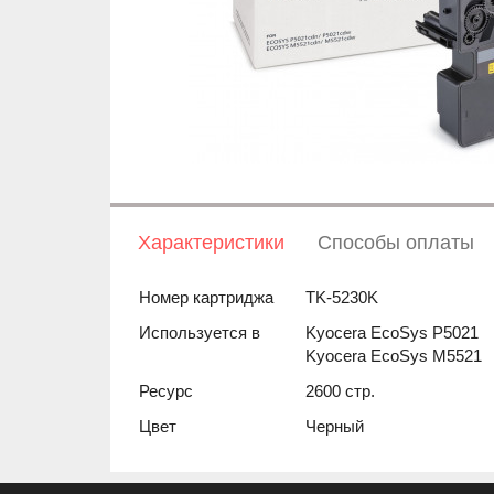
Характеристики
Способы оплаты
Номер картриджа
TK-5230K
Используется в
Kyocera EcoSys P5021
Kyocera EcoSys M5521
Ресурс
2600 стр.
Цвет
Черный