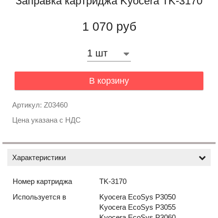
Заправка картриджа Kyocera TK-3170
1 070 руб
В корзину
Артикул: Z03460
Цена указана с НДС
Характеристики
Номер картриджа
TK-3170
Используется в
Kyocera EcoSys P3050
Kyocera EcoSys P3055
Kyocera EcoSys P3060