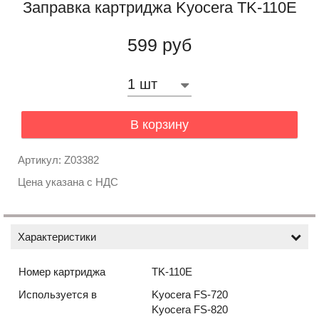
Заправка картриджа Kyocera TK-110E
599 руб
В корзину
Артикул: Z03382
Цена указана с НДС
Характеристики
Номер картриджа
TK-110E
Используется в
Kyocera FS-720
Kyocera FS-820