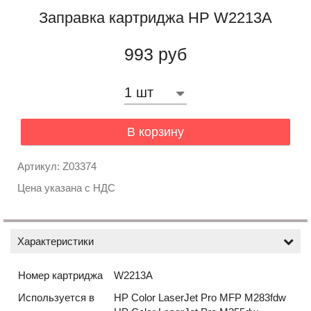
Заправка картриджа HP W2213A
993 руб
В корзину
Артикул: Z03374
Цена указана с НДС
Характеристики
Номер картриджа
W2213A
Используется в
HP Color LaserJet Pro MFP M283fdw