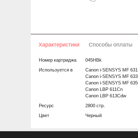
Характеристики
Способы оплаты
Номер картриджа
045HBk
Используется в
Canon i-SENSYS MF 63
Canon i-SENSYS MF 63
Canon i-SENSYS MF 63
Canon LBP 611Cn
Canon LBP 613Cdw
Ресурс
2800 стр.
Цвет
Черный