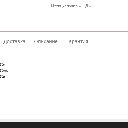
Цена указана с НДС
Доставка
Описание
Гарантия
1Cn
3Cdw
5Cx