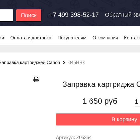
+7 499 398-52-17
Обратный зв
Поиск
ки
Оплата и доставка
Покупателям
О компании
Контак
Заправка картриджей Canon
045HBk
Заправка картриджа 
1 650 руб
В корзину
Артикул: Z05354