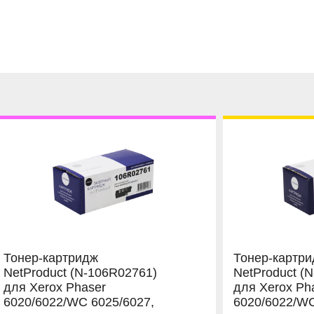
Тонер-картридж
Тонер-картр
NetProduct (N-106R02761)
NetProduct (
для Xerox Phaser
для Xerox Ph
6020/6022/WC 6025/6027,
6020/6022/WC