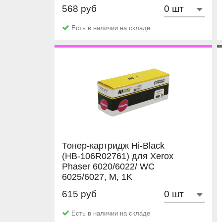
C, 1K
568 руб
NetProduct
Есть в наличии на складе
Тонер-картридж Hi-Black
(HB-106R02761) для Xerox
Phaser 6020/6022/ WC
6025/6027, M, 1K
615 руб
Hi-Black
Есть в наличии на складе