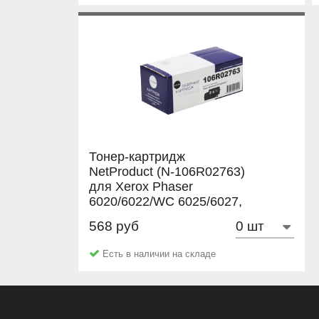
Тонер-картридж
NetProduct (N-106R02763)
для Xerox Phaser
6020/6022/WC 6025/6027,
Bk, 2K
568 руб
NetProduct
Есть в наличии на складе