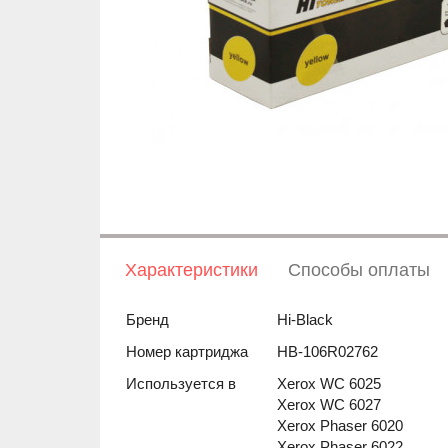
Характеристики
Способы оплаты
Бренд
Hi-Black
Номер картриджа
HB-106R02762
Используется в
Xerox WC 6025
Xerox WC 6027
Xerox Phaser 6020
Xerox Phaser 6022