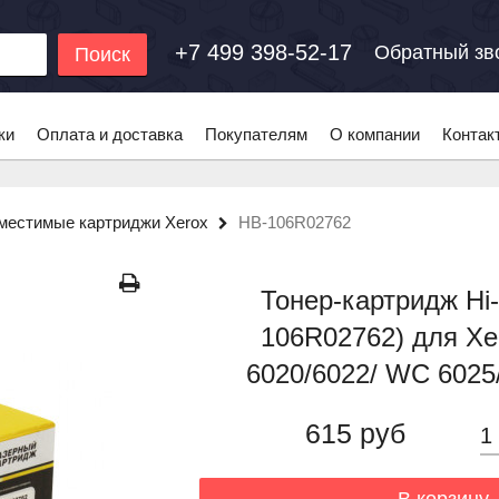
+7 499 398-52-17
Обратный зв
Поиск
ки
Оплата и доставка
Покупателям
О компании
Контак
местимые картриджи Xerox
HB-106R02762
Тонер-картридж Hi-
106R02762) для Xe
6020/6022/ WC 6025/
615 руб