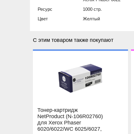
Ресурс
1000 стр.
Цвет
Желтый
С этим товаром также покупают
Тонер-картридж
NetProduct (N-106R02760)
для Xerox Phaser
6020/6022/WC 6025/6027,