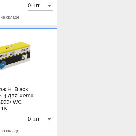
 на складе
дж Hi-Black
0) для Xerox
6022/ WC
 1K
 на складе