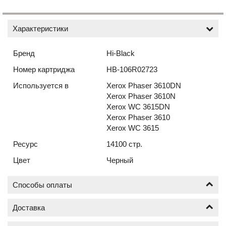
Характеристики
Бренд
Hi-Black
Номер картриджа
HB-106R02723
Используется в
Xerox Phaser 3610DN
Xerox Phaser 3610N
Xerox WC 3615DN
Xerox Phaser 3610
Xerox WC 3615
Ресурс
14100 стр.
Цвет
Черный
Способы оплаты
Доставка
Оплата по безналичному расчёту (счёт с НДС)