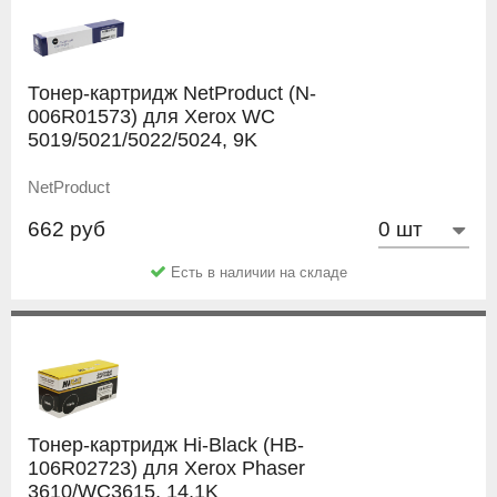
Тонер-картридж NetProduct (N-
006R01573) для Xerox WC
5019/5021/5022/5024, 9K
NetProduct
662 руб
Есть в наличии на складе
Тонер-картридж Hi-Black (HB-
106R02723) для Xerox Phaser
3610/WC3615, 14,1K