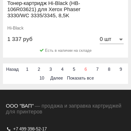
Тонер-картридж Hi-Black (HB-
106R03621) для Xerox Phaser
3330/WC 3335/3345, 8,5K
Hi-Black
1 337 руб
Есть в наличии на складе
Назад
1
2
3
4
5
6
7
8
9
10
Далее
Показать все
ООО "ВАП"
— продажа и заправка картриджей
для принтеров
+7 499 398-52-17