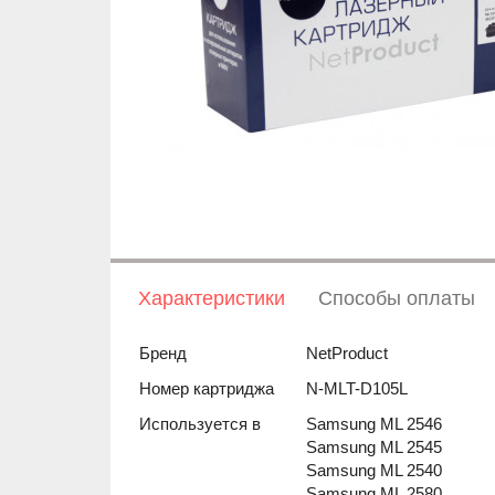
Характеристики
Способы оплаты
Бренд
NetProduct
Номер картриджа
N-MLT-D105L
Используется в
Samsung ML 2546
Samsung ML 2545
Samsung ML 2540
Samsung ML 2580