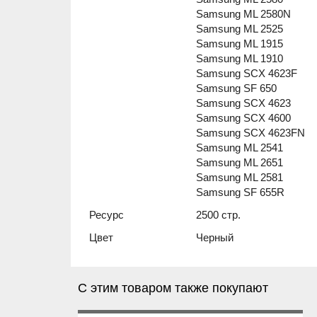
Samsung ML 2580N
Samsung ML 2525
Samsung ML 1915
Samsung ML 1910
Samsung SCX 4623F
Samsung SF 650
Samsung SCX 4623
Samsung SCX 4600
Samsung SCX 4623FN
Samsung ML 2541
Samsung ML 2651
Samsung ML 2581
Samsung SF 655R
Ресурс
2500 стр.
Цвет
Черный
С этим товаром также покупают