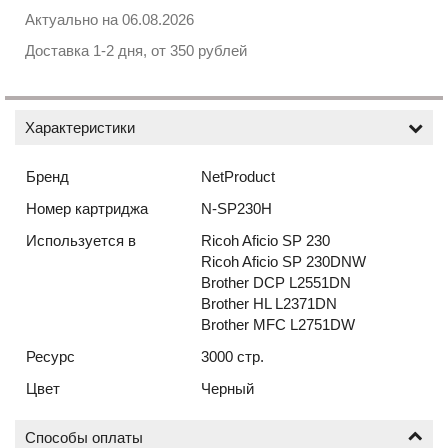
Актуально на
06.08.2026
Доставка 1-2 дня, от 350 рублей
Характеристики
Бренд
NetProduct
Номер картриджа
N-SP230H
Используется в
Ricoh Aficio SP 230
Ricoh Aficio SP 230DNW
Brother DCP L2551DN
Brother HL L2371DN
Brother MFC L2751DW
Ресурс
3000 стр.
Цвет
Черный
Способы оплаты