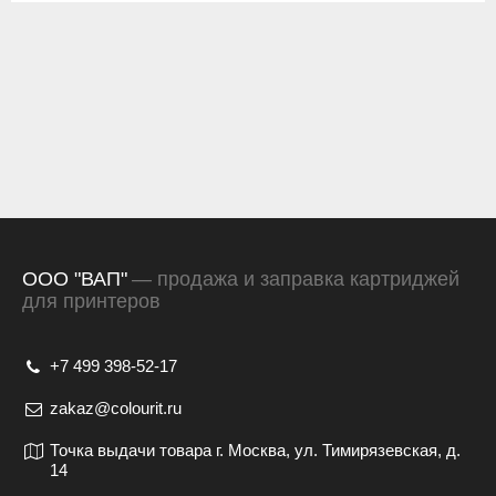
ООО "ВАП"
— продажа и заправка картриджей
для принтеров
+7 499 398-52-17
zakaz@colourit.ru
Точка выдачи товара г. Москва, ул. Тимирязевская, д.
14