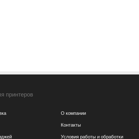
ля принтеров
вка
О компании
Контакты
иджей
Условия работы и обработки