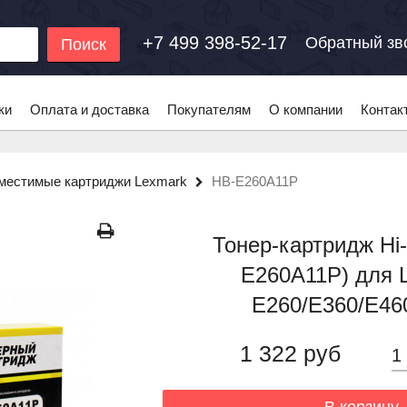
+7 499 398-52-17
Обратный зв
Поиск
ки
Оплата и доставка
Покупателям
О компании
Контак
местимые картриджи Lexmark
HB-E260A11P
Тонер-картридж Hi-
E260A11P) для 
E260/E360/E460
1 322 руб