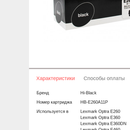
Характеристики
Способы оплаты
Бренд
Hi-Black
Номер картриджа
HB-E260A11P
Используется в
Lexmark Optra E260
Lexmark Optra E360
Lexmark Optra E360DN
Lexmark Optra E460