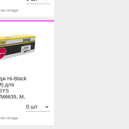
 на складе
дж Hi-Black
M) для
SYS
/M6635, M,
 на складе