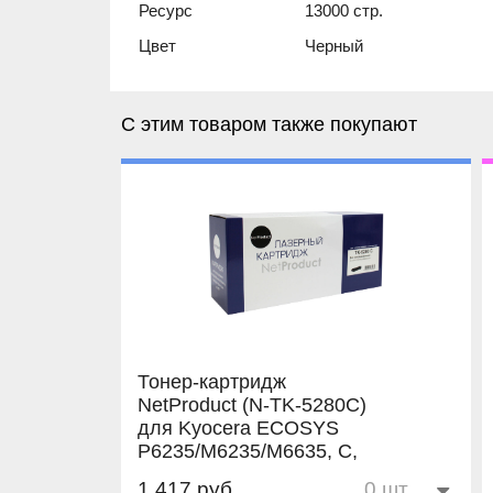
Ресурс
13000 стр.
Цвет
Черный
С этим товаром также покупают
Тонер-картридж
NetProduct (N-TK-5280C)
для Kyocera ECOSYS
P6235/M6235/M6635, C,
11K
1 417 руб