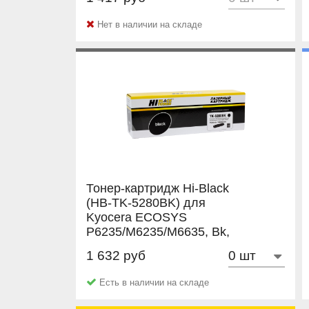
NetProduct
Нет в наличии на складе
Тонер-картридж Hi-Black
(HB-TK-5280BK) для
Kyocera ECOSYS
P6235/M6235/M6635, Bk,
13K
1 632 руб
Hi-Black
Есть в наличии на складе