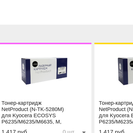
Тонер-картридж
Тонер-картр
NetProduct (N-TK-5280M)
NetProduct (
для Kyocera ECOSYS
для Kyocera
P6235/M6235/M6635, M,
P6235/M6235/
11K
11K
1 417 руб
1 417 руб