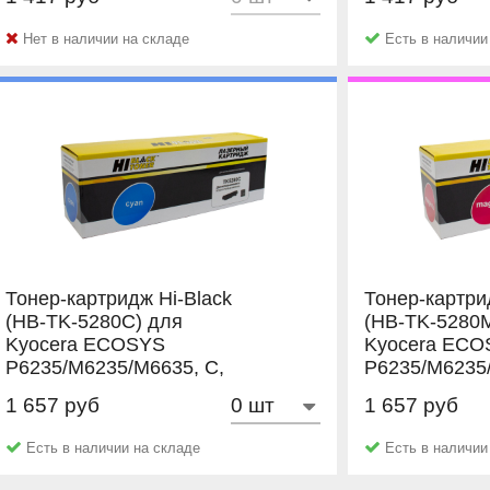
NetProduct
NetProduct
Нет в наличии на складе
Есть в наличии
Тонер-картридж Hi-Black
Тонер-картри
(HB-TK-5280C) для
(HB-TK-5280
Kyocera ECOSYS
Kyocera ECO
P6235/M6235/M6635, C,
P6235/M6235
11K
11K
1 657 руб
1 657 руб
Hi-Black
Hi-Black
Есть в наличии на складе
Есть в наличии