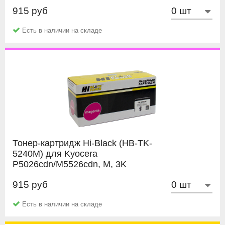
915 руб
Hi-Black
Есть в наличии на складе
Тонер-картридж Hi-Black (HB-TK-
5240M) для Kyocera
P5026cdn/M5526cdn, M, 3K
915 руб
Hi-Black
Есть в наличии на складе