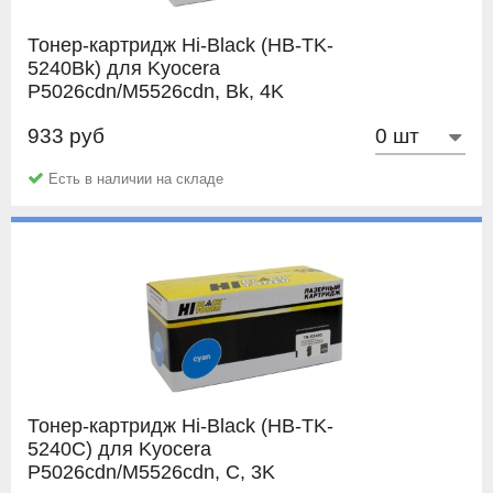
Тонер-картридж Hi-Black (HB-TK-
5240Bk) для Kyocera
P5026cdn/M5526cdn, Bk, 4K
933 руб
Hi-Black
Есть в наличии на складе
Тонер-картридж Hi-Black (HB-TK-
5240C) для Kyocera
P5026cdn/M5526cdn, C, 3K