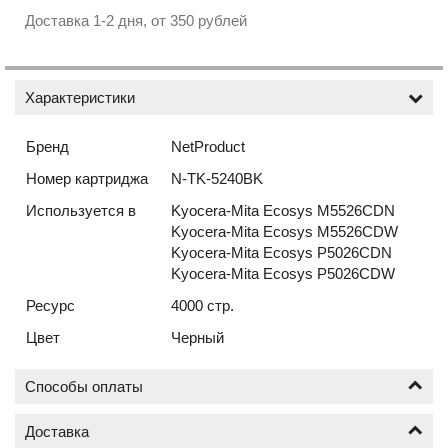
Доставка 1-2 дня, от 350 рублей
Характеристики
Бренд
NetProduct
Номер картриджа
N-TK-5240BK
Используется в
Kyocera-Mita Ecosys M5526CDN
Kyocera-Mita Ecosys M5526CDW
Kyocera-Mita Ecosys P5026CDN
Kyocera-Mita Ecosys P5026CDW
Ресурс
4000 стр.
Цвет
Черный
Способы оплаты
Доставка
Оплата по безналичному расчёту (счёт с НДС)