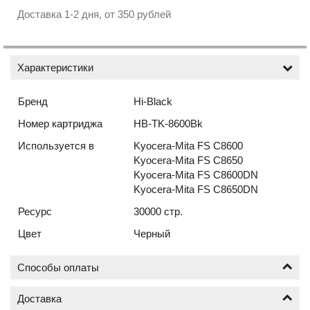
Доставка 1-2 дня, от 350 рублей
Характеристики
Бренд
Hi-Black
Номер картриджа
HB-TK-8600Bk
Используется в
Kyocera-Mita FS C8600
Kyocera-Mita FS C8650
Kyocera-Mita FS C8600DN
Kyocera-Mita FS C8650DN
Ресурс
30000 стр.
Цвет
Черный
Способы оплаты
Доставка
Оплата по безналичному расчёту (счёт с НДС)