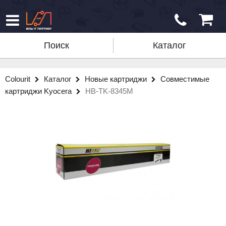
Поиск
Каталог
Colourit
Каталог
Новые картриджи
Совместимые
картриджи Kyocera
HB-TK-8345M