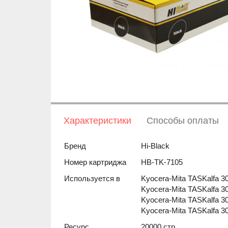
Характеристики
Способы оплаты
Бренд
Hi-Black
Номер картриджа
HB-TK-7105
Используется в
Kyocera-Mita TASKalfa 30
Kyocera-Mita TASKalfa 3
Kyocera-Mita TASKalfa 30
Kyocera-Mita TASKalfa 30
Ресурс
20000 стр.