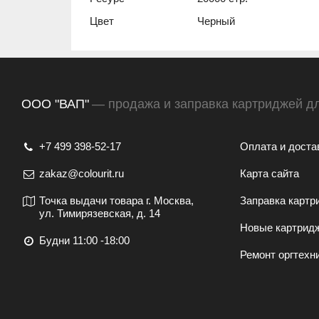
Цвет
Черный
ООО "ВАП"
— продажа и заправка картриджей д
+7 499 398-52-17
Оплата и доста
zakaz@colourit.ru
Карта сайта
Точка выдачи товара г. Москва,
Заправка картр
ул. Тимирязевская, д. 14
Новые картрид
Будни 11:00 -18:00
Ремонт оргтехн