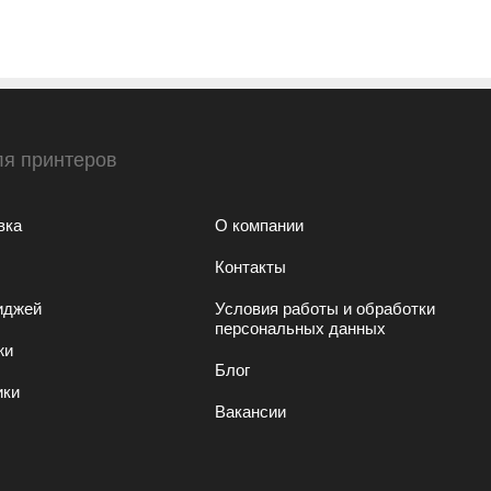
ля принтеров
вка
О компании
Контакты
иджей
Условия работы и обработки
персональных данных
жи
Блог
ики
Вакансии