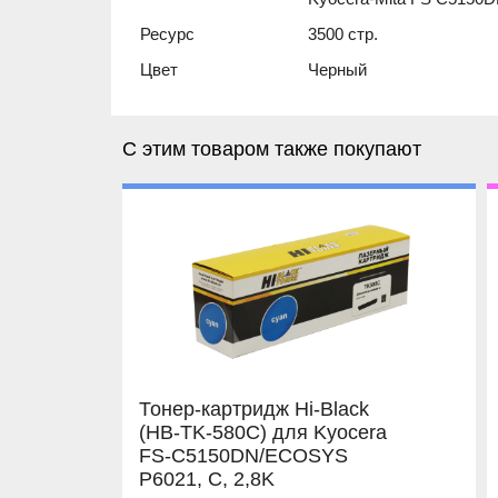
Ресурс
3500 стр.
Цвет
Черный
С этим товаром также покупают
Тонер-картридж Hi-Black
(HB-TK-580C) для Kyocera
FS-C5150DN/ECOSYS
P6021, C, 2,8K