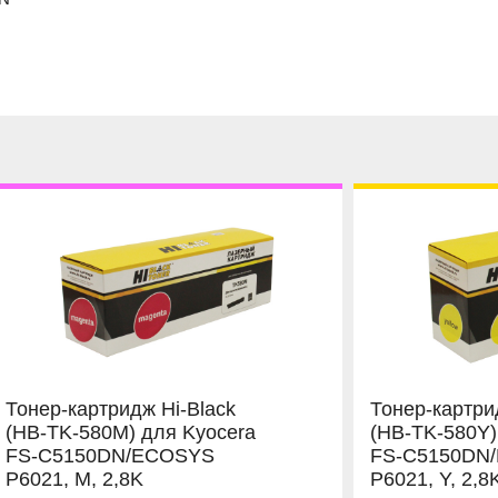
Тонер-картридж Hi-Black
Тонер-картри
(HB-TK-580M) для Kyocera
(HB-TK-580Y)
FS-C5150DN/ECOSYS
FS-C5150DN
P6021, M, 2,8K
P6021, Y, 2,8