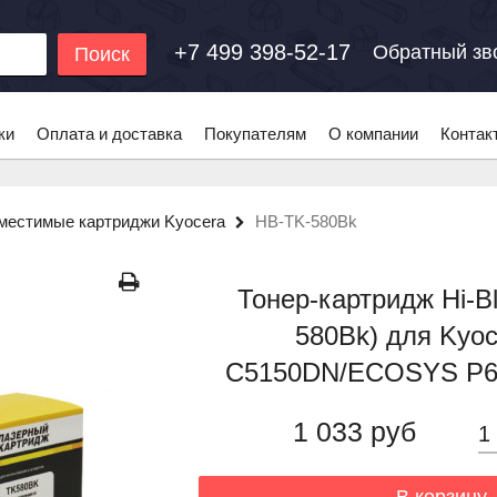
+7 499 398-52-17
Обратный зв
Поиск
ки
Оплата и доставка
Покупателям
О компании
Контак
местимые картриджи Kyocera
HB-TK-580Bk
Тонер-картридж Hi-B
580Bk) для Kyoc
C5150DN/ECOSYS P60
1 033 руб