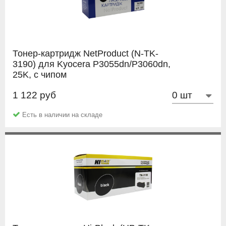
Тонер-картридж NetProduct (N-TK-
3190) для Kyocera P3055dn/P3060dn,
25K, с чипом
1 122 руб
NetProduct
Есть в наличии на складе