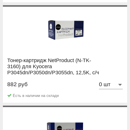
Тонер-картридж NetProduct (N-TK-
3160) для Kyocera
P3045dn/P3050dn/P3055dn, 12,5K, с/ч
882 руб
NetProduct
Есть в наличии на складе