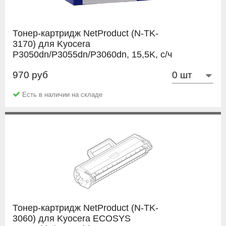
Тонер-картридж NetProduct (N-TK-
3170) для Kyocera
P3050dn/P3055dn/P3060dn, 15,5K, с/ч
970 руб
NetProduct
Есть в наличии на складе
Тонер-картридж NetProduct (N-TK-
3060) для Kyocera ECOSYS