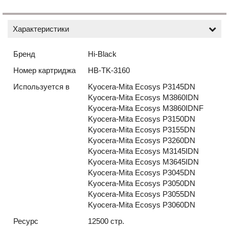
Характеристики
Бренд
Hi-Black
Номер картриджа
HB-TK-3160
Используется в
Kyocera-Mita Ecosys P3145DN
Kyocera-Mita Ecosys M3860IDN
Kyocera-Mita Ecosys M3860IDNF
Kyocera-Mita Ecosys P3150DN
Kyocera-Mita Ecosys P3155DN
Kyocera-Mita Ecosys P3260DN
Kyocera-Mita Ecosys M3145IDN
Kyocera-Mita Ecosys M3645IDN
Kyocera-Mita Ecosys P3045DN
Kyocera-Mita Ecosys P3050DN
Kyocera-Mita Ecosys P3055DN
Kyocera-Mita Ecosys P3060DN
Ресурс
12500 стр.