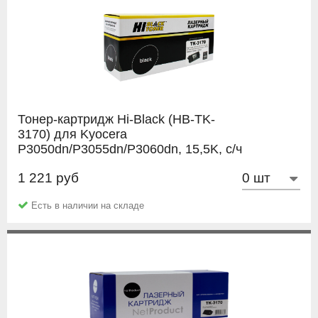
Тонер-картридж Hi-Black (HB-TK-
3170) для Kyocera
P3050dn/P3055dn/P3060dn, 15,5K, с/ч
1 221 руб
Hi-Black
Есть в наличии на складе