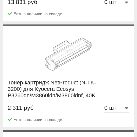
13 831 руб
Hi-Black
Есть в наличии на складе
Тонер-картридж NetProduct (N-TK-
3200) для Kyocera Ecosys
P3260dn/M3860idn/M3860idnf, 40K
2 311 руб
NetProduct
Есть в наличии на складе