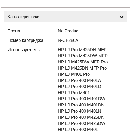
Характеристики
Бренд
NetProduct
Номер картриджа
N-CF280A
Используется в
HP LJ Pro M425DN MFP
HP LJ Pro M425DW MFP
HP LJ M425DW MFP Pro
HP LJ M425DN MFP Pro
HP LJ M401 Pro
HP LJ Pro 400 M401A
HP LJ Pro 400 M401D
HP LJ Pro M401
HP LJ Pro 400 M401DW
HP LJ Pro 400 M401DN
HP LJ Pro 400 M401N
HP LJ Pro 400 M425DN
HP LJ Pro 400 M425DW
HP LJ Pro 400 M401