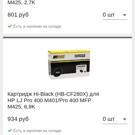
M425, 2,7K
801 руб
Hi-Black
Есть в наличии на складе
Картридж Hi-Black (HB-CF280X) для
HP LJ Pro 400 M401/Pro 400 MFP
M425, 6,9K
934 руб
Hi-Black
Есть в наличии на складе