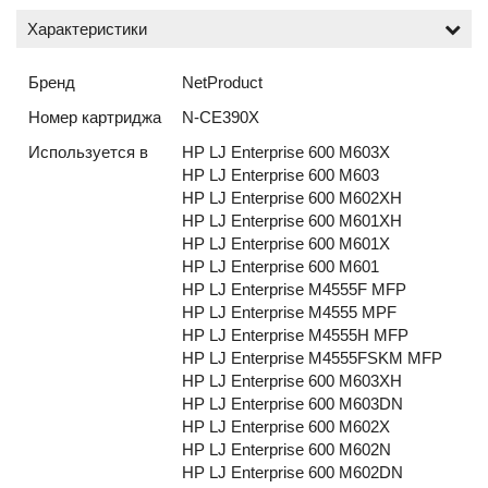
Характеристики
Бренд
NetProduct
Номер картриджа
N-CE390X
Используется в
HP LJ Enterprise 600 M603X
HP LJ Enterprise 600 M603
HP LJ Enterprise 600 M602XH
HP LJ Enterprise 600 M601XH
HP LJ Enterprise 600 M601X
HP LJ Enterprise 600 M601
HP LJ Enterprise M4555F MFP
HP LJ Enterprise M4555 MPF
HP LJ Enterprise M4555H MFP
HP LJ Enterprise M4555FSKM MFP
HP LJ Enterprise 600 M603XH
HP LJ Enterprise 600 M603DN
HP LJ Enterprise 600 M602X
HP LJ Enterprise 600 M602N
HP LJ Enterprise 600 M602DN