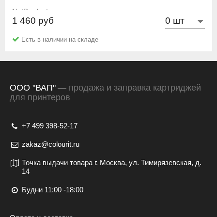
NetProduct
1 460 руб
Есть в наличии на складе
ООО "ВАП"
— продажа и заправка картриджей
для принтеров
+7 499 398-52-17
zakaz@colourit.ru
Точка выдачи товара г. Москва, ул. Тимирязевская, д.
14
Будни 11:00 -18:00