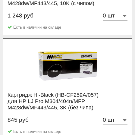
M428dw/MF443/445, 10K (с чипом)
1 248 руб
Hi-Black
Есть в наличии на складе
Картридж Hi-Black (HB-CF259A/057)
для HP LJ Pro M304/404n/MFP
M428dw/MF443/445, 3K (без чипа)
845 руб
Hi-Black
Есть в наличии на складе