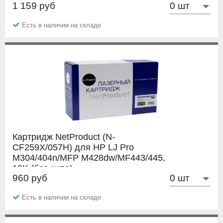
1 159 руб
NetProduct
Есть в наличии на складе
Картридж NetProduct (N-
CF259X/057H) для HP LJ Pro
M304/404n/MFP M428dw/MF443/445,
10K (без чипа)
960 руб
NetProduct
Есть в наличии на складе