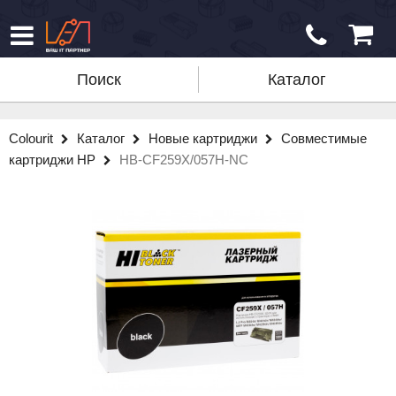
Поиск
Каталог
Colourit
Каталог
Новые картриджи
Совместимые
картриджи HP
HB-CF259X/057H-NC