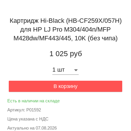
Картридж Hi-Black (HB-CF259X/057H)
для HP LJ Pro M304/404n/MFP
M428dw/MF443/445, 10K (без чипа)
1 025 руб
В корзину
Есть в наличии на складе
Артикул: P01592
Цена указана с НДС
Актуально на
07.08.2026