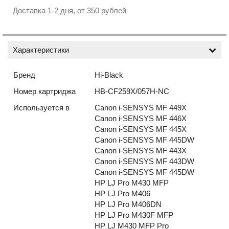
Доставка 1-2 дня, от 350 рублей
Характеристики
Бренд
Hi-Black
Номер картриджа
HB-CF259X/057H-NC
Используется в
Canon i-SENSYS MF 449X
Canon i-SENSYS MF 446X
Canon i-SENSYS MF 445X
Canon i-SENSYS MF 445DW
Canon i-SENSYS MF 443X
Canon i-SENSYS MF 443DW
Canon i-SENSYS MF 445DW
HP LJ Pro M430 MFP
HP LJ Pro M406
HP LJ Pro M406DN
HP LJ Pro M430F MFP
HP LJ M430 MFP Pro