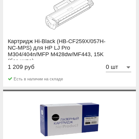
Картридж Hi-Black (HB-CF259X/057H-
NC-MPS) для HP LJ Pro
M304/404n/MFP M428dw/MF443, 15K
(без чипа)
1 209 руб
Hi-Black
Есть в наличии на складе